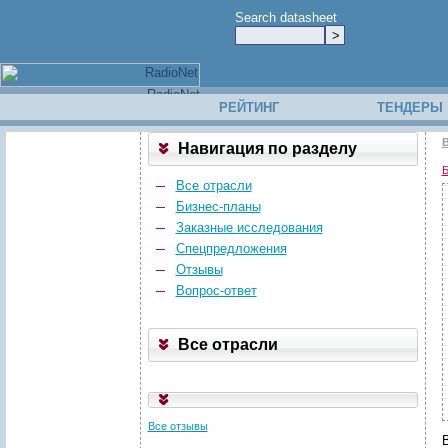
Search datasheet
РЕЙТИНГ
ТЕНДЕРЫ
В
Навигация по разделу
Б
Все отрасли
Бизнес-планы
Заказные исследования
Спецпредложения
Отзывы
Вопрос-ответ
Все отрасли
Все отзывы