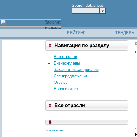
Search datasheet
РЕЙТИНГ
ТЕНДЕРЫ
В
Навигация по разделу
Б
Все отрасли
Бизнес-планы
Заказные исследования
Спецпредложения
Отзывы
Вопрос-ответ
Все отрасли
Все отзывы