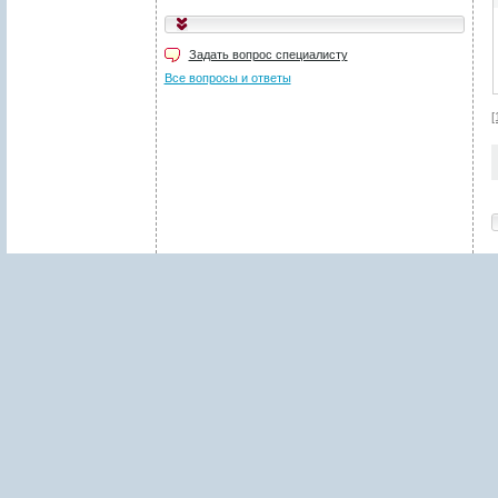
Задать вопрос специалисту
Все вопросы и ответы
[