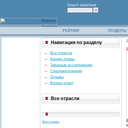
Search datasheet
РЕЙТИНГ
ТЕНДЕРЫ
В
Навигация по разделу
Б
Все отрасли
Бизнес-планы
Заказные исследования
Спецпредложения
Отзывы
Вопрос-ответ
Все отрасли
Все отзывы