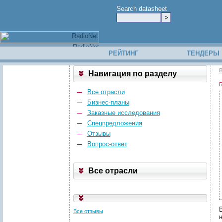
Search datasheet
РЕЙТИНГ
ТЕНДЕРЫ
В
Навигация по разделу
Б
Все отрасли
Бизнес-планы
Заказные исследования
Спецпредложения
Отзывы
Вопрос-ответ
Все отрасли
Все отзывы