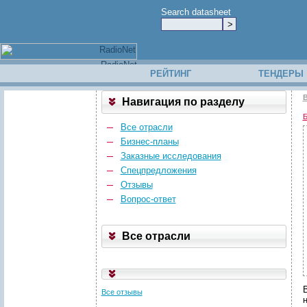
Search datasheet
РЕЙТИНГ
ТЕНДЕРЫ
В
Навигация по разделу
Б
Все отрасли
Бизнес-планы
Заказные исследования
Спецпредложения
Отзывы
Вопрос-ответ
Все отрасли
Все отзывы