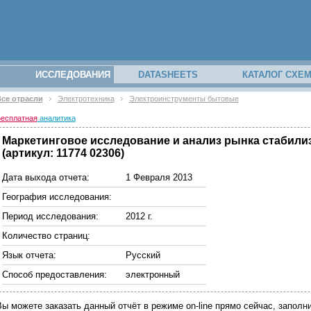
ИССЛЕДОВАНИЯ
DATASHEETS
КАТАЛОГ СХЕ
се отрасли
Электротехника
Электроинструменты бытовые
есплатная
аналитика
Маркетинговое исследование и анализ рынка стабилиза
(артикул: 11774 02306)
Дата выхода отчета:
1 Февраля 2013
География исследования:
Период исследования:
2012 г.
Количество страниц:
Язык отчета:
Русский
Способ предоставления:
электронный
Вы можете заказать данный отчёт в режиме on-line прямо сейчас, запо