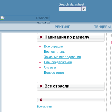
Search datasheet
РЕЙТИНГ
ТЕНДЕРЫ
В
Навигация по разделу
Б
Все отрасли
Бизнес-планы
Заказные исследования
Спецпредложения
Отзывы
Вопрос-ответ
Все отрасли
Все отзывы