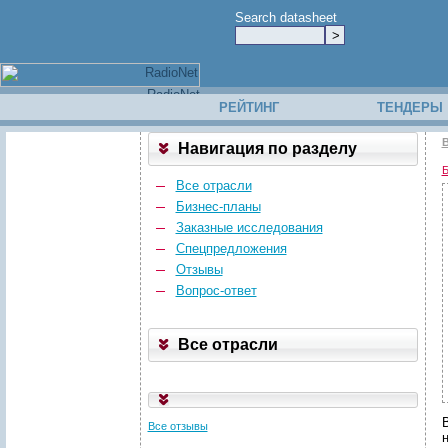
Search datasheet
РЕЙТИНГ
ТЕНДЕРЫ
В
Навигация по разделу
Б
Все отрасли
Бизнес-планы
Заказные исследования
Спецпредложения
Отзывы
Вопрос-ответ
Все отрасли
Все отзывы