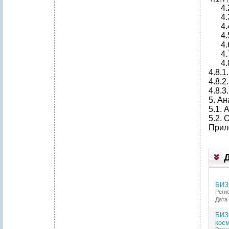
4.2.
4.3.
4.4.
4.5.
4.6.
4.7.
4.8.
4.8.
4.8.
4.8.3
5. Ан
5.1. 
5.2. 
Прил
БИЗ
Реги
Дата 
БИЗ
кос