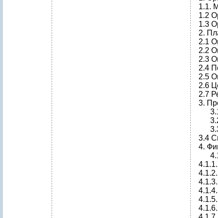
1.1. 
1.2 
1.3 
2. Пл
2.1 О
2.2 
2.3 
2.4 
2.5 
2.6 
2.7 
3. П
3.1 
3.2 
3.3 
3.4 
4. Ф
4.1.
4.1.1
4.1.2
4.1.3
4.1.
4.1.
4.1.6
4.1.7