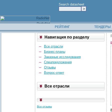
Search datasheet
РЕЙТИНГ
ТЕНДЕРЫ
В
Навигация по разделу
Б
Все отрасли
Бизнес-планы
Заказные исследования
Спецпредложения
Отзывы
Вопрос-ответ
Все отрасли
Все отзывы