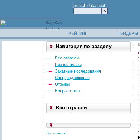
Search datasheet
РЕЙТИНГ
ТЕНДЕРЫ
В
Навигация по разделу
Б
Все отрасли
Бизнес-планы
Заказные исследования
Спецпредложения
Отзывы
Вопрос-ответ
Все отрасли
Все отзывы