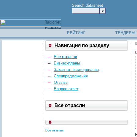
Search datasheet
РЕЙТИНГ
ТЕНДЕРЫ
В
Навигация по разделу
Б
Все отрасли
Бизнес-планы
Заказные исследования
Спецпредложения
Отзывы
Вопрос-ответ
Все отрасли
Все отзывы